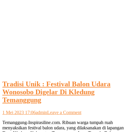
Tradisi Unik : Festival Balon Udara
Wonosobo Digelar Di Kledung
Temanggung
on
1 Mei 2023 17:06
admin
Leave a Comment
Tradisi
Temanggung-Inspirasiline.com. Ribuan warga tumpah ruah
Unik
menyaksikan festival balon udara, yang dilaksanakan di lapangan
: