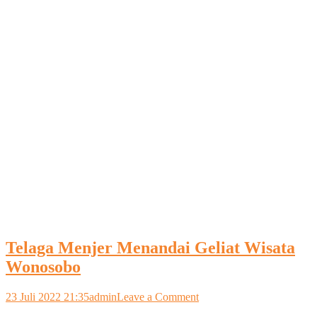
Telaga Menjer Menandai Geliat Wisata
Wonosobo
on
23 Juli 2022 21:35
admin
Leave a Comment
Telaga