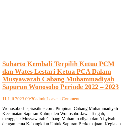
Suharto Kembali Terpilih Ketua PCM
dan Wates Lestari Ketua PCA Dalam
Musyawarah Cabang Muhammadiyah
Sapuran Wonosobo Periode 2022 – 2023
on
11 Juli 2023 09:30
admin
Leave a Comment
Suharto
Wonosobo-Inspirasiline.com. Pimpinan Cabang Muhammadiyah
Kembali
Kecamatan Sapuran Kabupaten Wonosobo Jawa Tengah,
Terpilih
menggelar Musyawarah Cabang Muhammadiyah dan Aisyiyah
Ketua
dengan tema Kebangkitan Untuk Sapuran Berkemajuan. Kegiatan
PCM