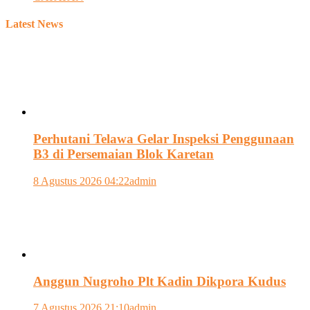
Latest News
Perhutani Telawa Gelar Inspeksi Penggunaan
B3 di Persemaian Blok Karetan
8 Agustus 2026 04:22
admin
Anggun Nugroho Plt Kadin Dikpora Kudus
7 Agustus 2026 21:10
admin