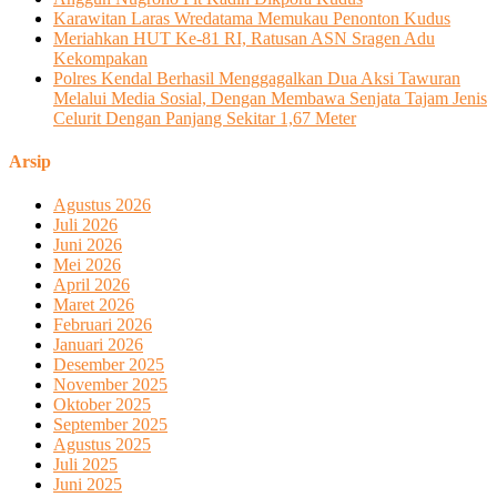
Karawitan Laras Wredatama Memukau Penonton Kudus
Meriahkan HUT Ke-81 RI, Ratusan ASN Sragen Adu
Kekompakan
Polres Kendal Berhasil Menggagalkan Dua Aksi Tawuran
Melalui Media Sosial, Dengan Membawa Senjata Tajam Jenis
Celurit Dengan Panjang Sekitar 1,67 Meter
Arsip
Agustus 2026
Juli 2026
Juni 2026
Mei 2026
April 2026
Maret 2026
Februari 2026
Januari 2026
Desember 2025
November 2025
Oktober 2025
September 2025
Agustus 2025
Juli 2025
Juni 2025