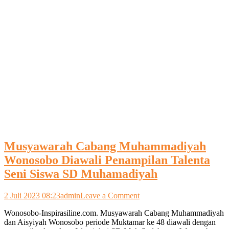
Musyawarah Cabang Muhammadiyah
Wonosobo Diawali Penampilan Talenta
Seni Siswa SD Muhamadiyah
on
2 Juli 2023 08:23
admin
Leave a Comment
Musyawarah
Wonosobo-Inspirasiline.com. Musyawarah Cabang Muhammadiyah
Cabang
dan Aisyiyah Wonosobo periode Muktamar ke 48 diawali dengan
Muhammadiyah