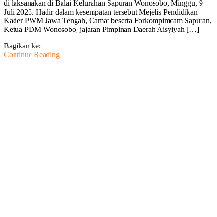
di laksanakan di Balai Kelurahan Sapuran Wonosobo, Minggu, 9
dan
Juli 2023. Hadir dalam kesempatan tersebut Mejelis Pendidikan
Wates
Kader PWM Jawa Tengah, Camat beserta Forkompimcam Sapuran,
Lestari
Ketua PDM Wonosobo, jajaran Pimpinan Daerah Aisyiyah […]
Ketua
PCA
Bagikan ke:
Dalam
Continue Reading
Musyawarah
Cabang
Muhammadiyah
Sapuran
Wonosobo
Periode
2022
–
2023