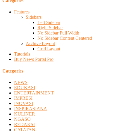
Categories
Features
Sidebars
Left Sidebar
Right Sidebar
No Sidebar Full Width
No Sidebar Content Centered
Archive Layout
Grid Layout
Tutorials
Buy News Portal Pro
Categories
NEWS
EDUKASI
ENTERTAINMENT
IMPRESI
INOVASI
INSPIRASIANA
KULINER
NGASO
REDAKSI
CATATAN