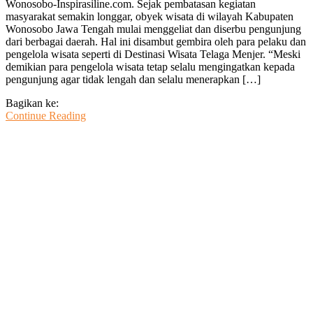
Wonosobo-Inspirasiline.com. Sejak pembatasan kegiatan
Menjer
masyarakat semakin longgar, obyek wisata di wilayah Kabupaten
Menandai
Wonosobo Jawa Tengah mulai menggeliat dan diserbu pengunjung
Geliat
dari berbagai daerah. Hal ini disambut gembira oleh para pelaku dan
Wisata
pengelola wisata seperti di Destinasi Wisata Telaga Menjer. “Meski
Wonosobo
demikian para pengelola wisata tetap selalu mengingatkan kepada
pengunjung agar tidak lengah dan selalu menerapkan […]
Bagikan ke:
Continue Reading