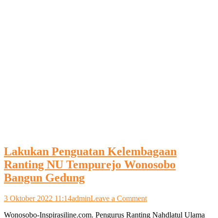
Lakukan Penguatan Kelembagaan
Ranting NU Tempurejo Wonosobo
Bangun Gedung
on
3 Oktober 2022 11:14
admin
Leave a Comment
Lakukan
Wonosobo-Inspirasiline.com. Pengurus Ranting Nahdlatul Ulama
Penguatan