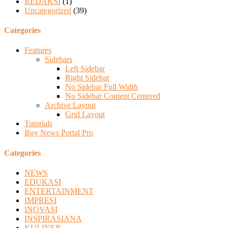
REDAKSI
(1)
Uncategorized
(39)
Categories
Features
Sidebars
Left Sidebar
Right Sidebar
No Sidebar Full Width
No Sidebar Content Centered
Archive Layout
Grid Layout
Tutorials
Buy News Portal Pro
Categories
NEWS
EDUKASI
ENTERTAINMENT
IMPRESI
INOVASI
INSPIRASIANA
KULINER