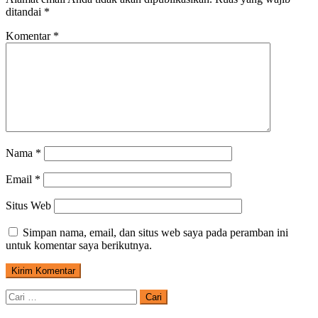
ditandai
*
Komentar
*
Nama
*
Email
*
Situs Web
Simpan nama, email, dan situs web saya pada peramban ini
untuk komentar saya berikutnya.
Cari
untuk: