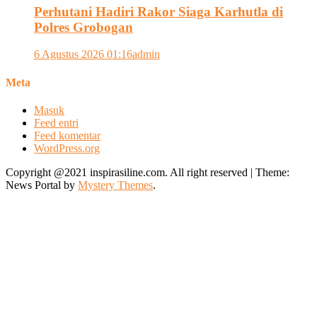
Perhutani Hadiri Rakor Siaga Karhutla di
Polres Grobogan
6 Agustus 2026 01:16
admin
Meta
Masuk
Feed entri
Feed komentar
WordPress.org
Copyright @2021 inspirasiline.com. All right reserved
|
Theme:
News Portal by
Mystery Themes
.