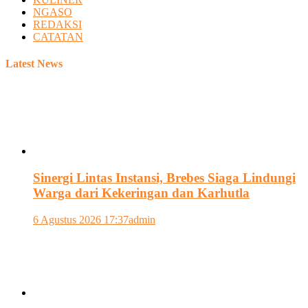
NGASO
REDAKSI
CATATAN
Latest News
Sinergi Lintas Instansi, Brebes Siaga Lindungi
Warga dari Kekeringan dan Karhutla
6 Agustus 2026 17:37
admin