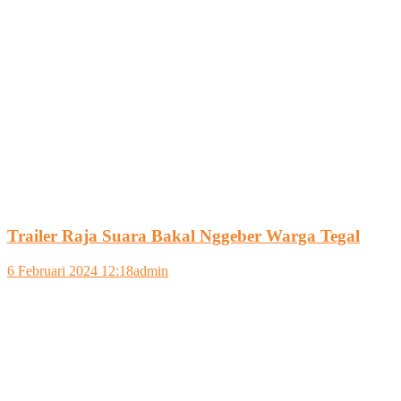
Trailer Raja Suara Bakal Nggeber Warga Tegal
6 Februari 2024 12:18
admin