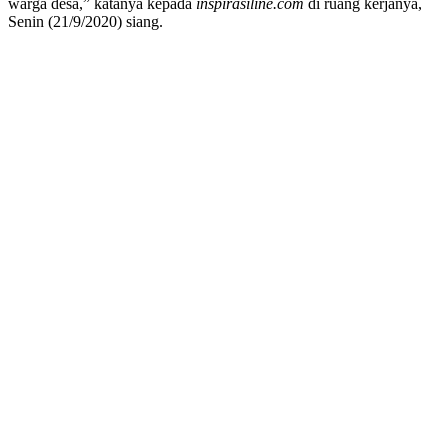
warga desa,” katanya kepada
inspirasiline.com
di ruang kerjanya,
Senin (21/9/2020) siang.