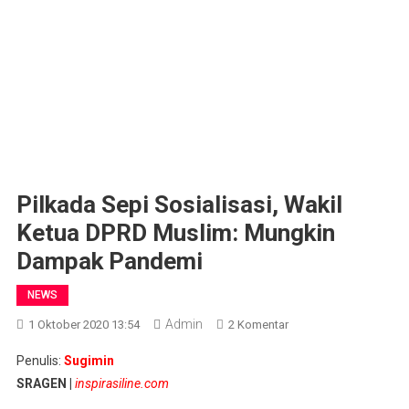
Pilkada Sepi Sosialisasi, Wakil
Ketua DPRD Muslim: Mungkin
Dampak Pandemi
NEWS
Admin
Pada
1 Oktober 2020 13:54
2 Komentar
Pilkada
Penulis:
Sugimin
Sepi
SRAGEN |
inspirasiline.com
Sosialisasi,
Wakil