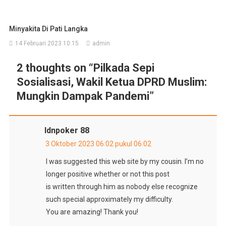
Minyakita Di Pati Langka
14 Februari 2023 10:15
admin
2 thoughts on “
Pilkada Sepi
Sosialisasi, Wakil Ketua DPRD Muslim:
Mungkin Dampak Pandemi
”
Idnpoker 88
3 Oktober 2023 06:02 pukul 06:02
I was suggested this web site by my cousin. I’m no
longer positive whether or not this post
is written through him as nobody else recognize
such special approximately my difficulty.
You are amazing! Thank you!