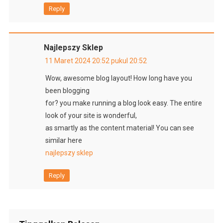
Reply
Najlepszy Sklep
11 Maret 2024 20:52 pukul 20:52
Wow, awesome blog layout! How long have you
been blogging
for? you make running a blog look easy. The entire
look of your site is wonderful,
as smartly as the content material! You can see
similar here
najlepszy sklep
Reply