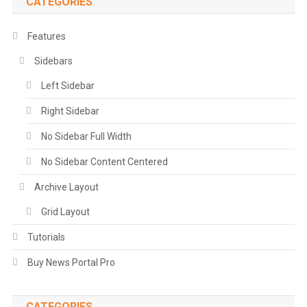
CATEGORIES
Features
Sidebars
Left Sidebar
Right Sidebar
No Sidebar Full Width
No Sidebar Content Centered
Archive Layout
Grid Layout
Tutorials
Buy News Portal Pro
CATEGORIES