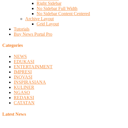
Right Sidebar
No Sidebar Full Width
No Sidebar Content Centered
Archive Layout
Grid Layout
Tutorials
Buy News Portal Pro
Categories
NEWS
EDUKASI
ENTERTAINMENT
IMPRESI
INOVASI
INSPIRASIANA
KULINER
NGASO
REDAKSI
CATATAN
Latest News