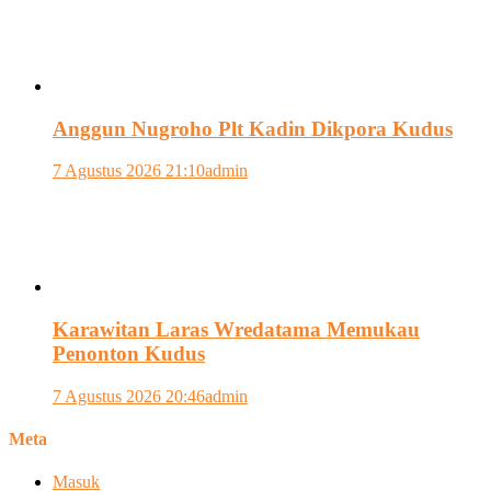
Anggun Nugroho Plt Kadin Dikpora Kudus
7 Agustus 2026 21:10
admin
Karawitan Laras Wredatama Memukau
Penonton Kudus
7 Agustus 2026 20:46
admin
Meta
Masuk