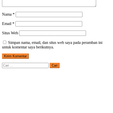
Nama
*
Email
*
Situs Web
Simpan nama, email, dan situs web saya pada peramban ini
untuk komentar saya berikutnya.
Cari
untuk: