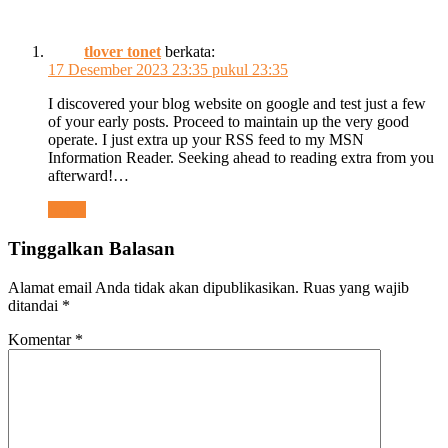
tlover tonet
berkata:
17 Desember 2023 23:35 pukul 23:35
I discovered your blog website on google and test just a few
of your early posts. Proceed to maintain up the very good
operate. I just extra up your RSS feed to my MSN
Information Reader. Seeking ahead to reading extra from you
afterward!…
Reply
Tinggalkan Balasan
Alamat email Anda tidak akan dipublikasikan.
Ruas yang wajib
ditandai
*
Komentar
*