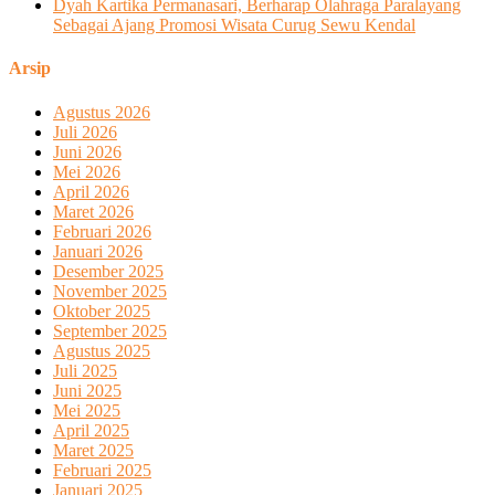
Dyah Kartika Permanasari, Berharap Olahraga Paralayang
Sebagai Ajang Promosi Wisata Curug Sewu Kendal
Arsip
Agustus 2026
Juli 2026
Juni 2026
Mei 2026
April 2026
Maret 2026
Februari 2026
Januari 2026
Desember 2025
November 2025
Oktober 2025
September 2025
Agustus 2025
Juli 2025
Juni 2025
Mei 2025
April 2025
Maret 2025
Februari 2025
Januari 2025