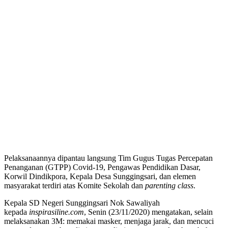
Pelaksanaannya dipantau langsung Tim Gugus Tugas Percepatan
Penanganan (GTPP) Covid-19, Pengawas Pendidikan Dasar,
Korwil Dindikpora, Kepala Desa Sunggingsari, dan elemen
masyarakat terdiri atas Komite Sekolah dan
parenting class
.
Kepala SD Negeri Sunggingsari Nok Sawaliyah
kepada
inspirasiline.com
, Senin (23/11/2020) mengatakan, selain
melaksanakan 3M: memakai masker, menjaga jarak, dan mencuci