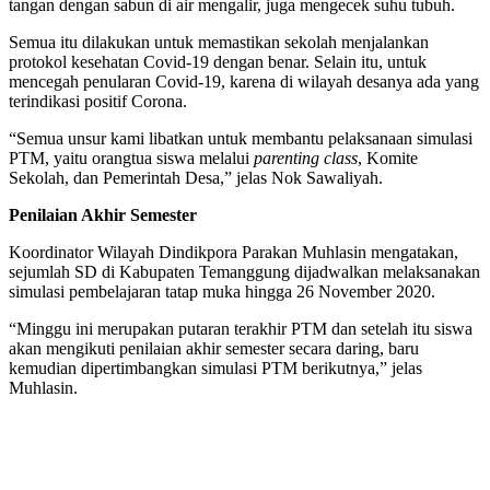
tangan dengan sabun di air mengalir, juga mengecek suhu tubuh.
Semua itu dilakukan untuk memastikan sekolah menjalankan
protokol kesehatan Covid-19 dengan benar. Selain itu, untuk
mencegah penularan Covid-19, karena di wilayah desanya ada yang
terindikasi positif Corona.
“Semua unsur kami libatkan untuk membantu pelaksanaan simulasi
PTM, yaitu orangtua siswa melalui
parenting class
, Komite
Sekolah, dan Pemerintah Desa,” jelas Nok Sawaliyah.
Penilaian Akhir Semester
Koordinator Wilayah Dindikpora Parakan Muhlasin mengatakan,
sejumlah SD di Kabupaten Temanggung dijadwalkan melaksanakan
simulasi pembelajaran tatap muka hingga 26 November 2020.
“Minggu ini merupakan putaran terakhir PTM dan setelah itu siswa
akan mengikuti penilaian akhir semester secara daring, baru
kemudian dipertimbangkan simulasi PTM berikutnya,” jelas
Muhlasin.