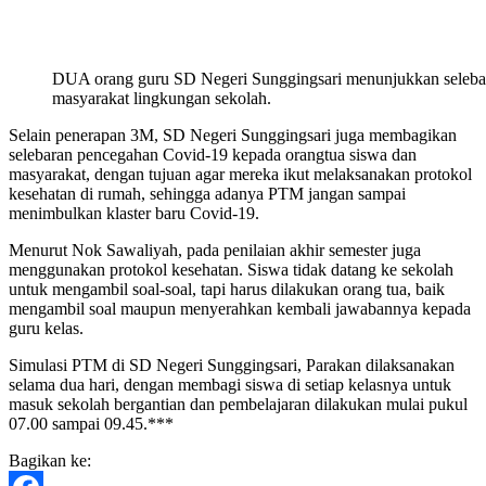
DUA orang guru SD Negeri Sunggingsari menunjukkan selebara
masyarakat lingkungan sekolah.
Selain penerapan 3M, SD Negeri Sunggingsari juga membagikan
selebaran pencegahan Covid-19 kepada orangtua siswa dan
masyarakat, dengan tujuan agar mereka ikut melaksanakan protokol
kesehatan di rumah, sehingga adanya PTM jangan sampai
menimbulkan klaster baru Covid-19.
Menurut Nok Sawaliyah, pada penilaian akhir semester juga
menggunakan protokol kesehatan. Siswa tidak datang ke sekolah
untuk mengambil soal-soal, tapi harus dilakukan orang tua, baik
mengambil soal maupun menyerahkan kembali jawabannya kepada
guru kelas.
Simulasi PTM di SD Negeri Sunggingsari, Parakan dilaksanakan
selama dua hari, dengan membagi siswa di setiap kelasnya untuk
masuk sekolah bergantian dan pembelajaran dilakukan mulai pukul
07.00 sampai 09.45.***
Bagikan ke: