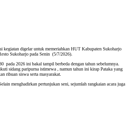
agai kegiatan digelar untuk memeriahkan HUT Kabupaten Sukoharjo
esto Sukoharjo pada Senin (5/7/2026).
0 pada 2026 ini bakal tampil berbeda dengan tahun sebelumnya.
i sidang paripurna istimewa , namun tahun ini kirap Pataka yang
n ribuan siswa serta masyarakat.
 Selain menghadirkan pertunjukan seni, sejumlah rangkaian acara juga